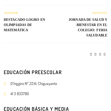
ANTERIOR
SIGUIENTE
DESTACADO LOGRO EN
JORNADA DE SALUD Y
OLIMPIADAS DE
BIENESTAR EN EL
MATEMÁTICA
COLEGIO: FERIA
SALUDABLE
EDUCACIÓN PREESCOLAR
O´higgins N° 2241, Chiguayante
41 3 833780
EDUCACIÓN BÁSICA Y MEDIA