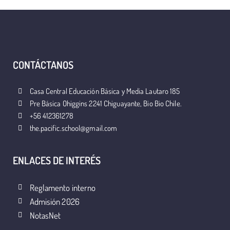
CONTÁCTANOS
Casa Central Educación Básica y Media Lautaro 185
Pre Básica Ohiggins 2241 Chiguayante, Bio Bio Chile.
+56 412361278
the.pacific.school@gmail.com
ENLACES DE INTERÉS
Reglamento interno
Admisión 2026
NotasNet