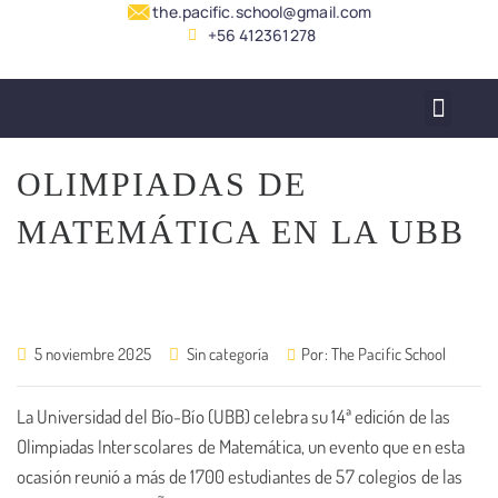
the.pacific.school@gmail.com
+56 412361278
SERVICIO ALUMNADO
OLIMPIADAS DE
MATEMÁTICA EN LA UBB
5 noviembre 2025
Sin categoría
Por:
The Pacific School
La Universidad del Bío-Bío (UBB) celebra su 14ª edición de las
Olimpiadas Interscolares de Matemática, un evento que en esta
ocasión reunió a más de 1700 estudiantes de 57 colegios de las