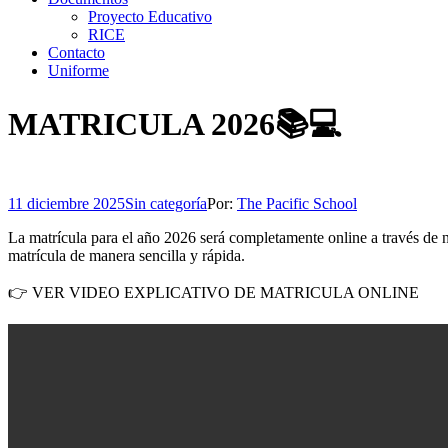
Proyecto Educativo
RICE
Contacto
Uniforme
MATRICULA 2026📚💻
11 diciembre 2025
Sin categoría
Por:
The Pacific School
La matrícula para el año 2026 será completamente online a través de 
matrícula de manera sencilla y rápida.
👉 VER VIDEO EXPLICATIVO DE MATRICULA ONLINE