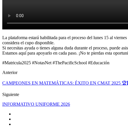
La plataforma estará habilitada para el proceso del lunes 15 al viern
considera el cupo disponible.
Si necesitas ayuda o tienes alguna duda durante el proceso, puede asis
Estamos aquí para apoyarlo en cada paso. ¡No te pierdas esta oportuni
#Matricula2025 #NotasNet #ThePacificSchool #Educación
Anterior
CAMPEONES EN MATEMÁTICAS: ÉXITO EN CMAT 2025 🏆
Siguiente
INFORMATIVO UNIFORME 2026