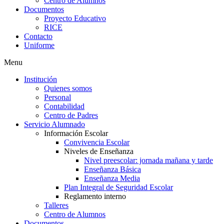
Centro de Alumnos
Documentos
Proyecto Educativo
RICE
Contacto
Uniforme
Menu
Institución
Quienes somos
Personal
Contabilidad
Centro de Padres
Servicio Alumnado
Información Escolar
Convivencia Escolar
Niveles de Enseñanza
Nivel preescolar: jornada mañana y tarde
Enseñanza Básica
Enseñanza Media
Plan Integral de Seguridad Escolar
Reglamento interno
Talleres
Centro de Alumnos
Documentos