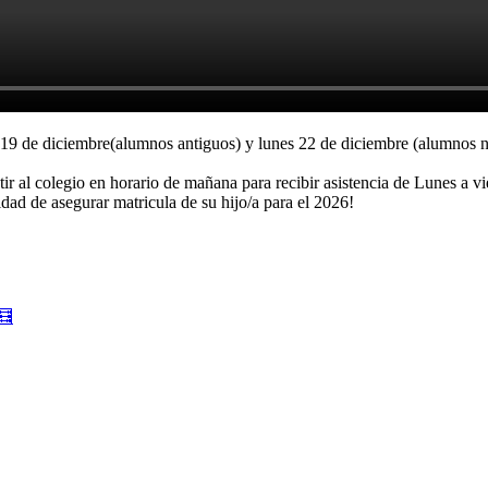
es 19 de diciembre(alumnos antiguos) y lunes 22 de diciembre (alumnos 
tir al colegio en horario de mañana para recibir asistencia de Lunes a vi
dad de asegurar matricula de su hijo/a para el 2026!
🧮