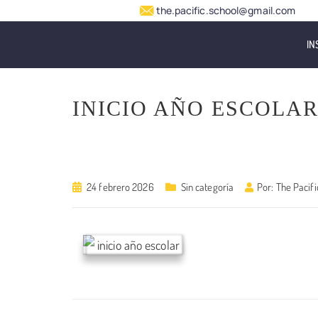
the.pacific.school@gmail.com
IN
INICIO AÑO ESCOLAR
24 febrero 2026
Sin categoría
Por:
The Pacifi