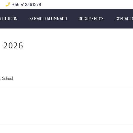
+56 412361278
STITUCIÓN
SERVICIO ALUMNADO
DOCUMENTOS
CONTACT
 2026
c School