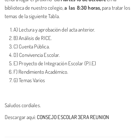
biblioteca de nuestro colegio,
a las 8:30 horas,
para tratar los
temas de la siguiente Tabla.
A) Lectura y aprobación del acta anterior.
B) Análisis de RICE.
C) Cuenta Pública.
D) Convivencia Escolar.
E) Proyecto de Integración Escolar (P.I.E)
F) Rendimiento Académico.
G) Temas Varios
Saludos cordiales.
Descargar aquí:
CONSEJO ESCOLAR 3ERA REUNION