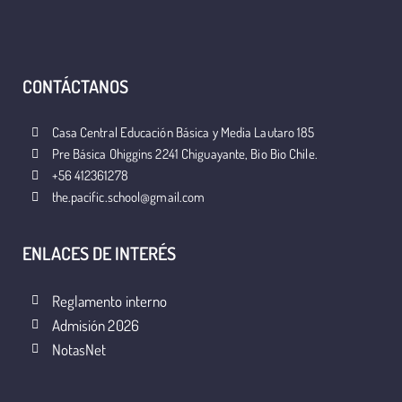
CONTÁCTANOS
Casa Central Educación Básica y Media Lautaro 185
Pre Básica Ohiggins 2241 Chiguayante, Bio Bio Chile.
+56 412361278
the.pacific.school@gmail.com
ENLACES DE INTERÉS
Reglamento interno
Admisión 2026
NotasNet