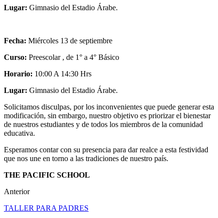
Lugar:
Gimnasio del Estadio Árabe.
Fecha:
Miércoles 13 de septiembre
Curso:
Preescolar , de 1° a 4° Básico
Horario:
10:00 A 14:30 Hrs
Lugar:
Gimnasio del Estadio Árabe.
Solicitamos disculpas, por los inconvenientes que puede generar esta
modificación, sin embargo, nuestro objetivo es priorizar el bienestar
de nuestros estudiantes y de todos los miembros de la comunidad
educativa.
Esperamos contar con su presencia para dar realce a esta festividad
que nos une en torno a las tradiciones de nuestro país.
THE PACIFIC SCHOOL
Anterior
TALLER PARA PADRES