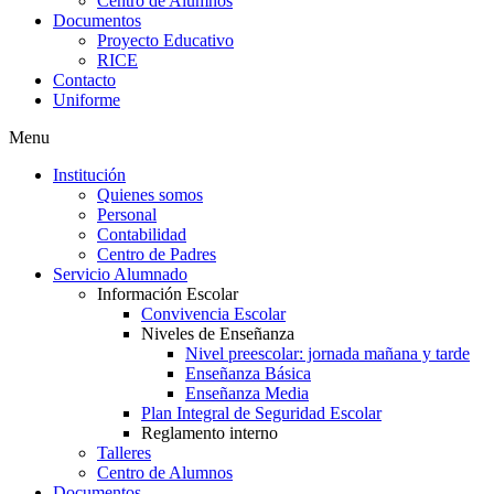
Centro de Alumnos
Documentos
Proyecto Educativo
RICE
Contacto
Uniforme
Menu
Institución
Quienes somos
Personal
Contabilidad
Centro de Padres
Servicio Alumnado
Información Escolar
Convivencia Escolar
Niveles de Enseñanza
Nivel preescolar: jornada mañana y tarde
Enseñanza Básica
Enseñanza Media
Plan Integral de Seguridad Escolar
Reglamento interno
Talleres
Centro de Alumnos
Documentos