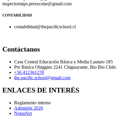
inspectoriatps.preescolar@gmail.com
CONTABILIDAD
contabilidad@thepacificschool.cl
Contáctanos
Casa Central Educación Básica y Media Lautaro 185
Pre Básica Ohiggins 2241 Chiguayante, Bio Bio Chile.
+56 412361278
the.pacific.school@gmail.com
ENLACES DE INTERÉS
Reglamento interno
Admisión 2026
NotasNet