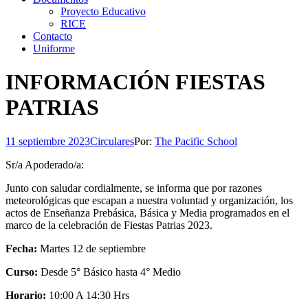
Proyecto Educativo
RICE
Contacto
Uniforme
INFORMACIÓN FIESTAS
PATRIAS
11 septiembre 2023
Circulares
Por:
The Pacific School
Sr/a Apoderado/a:
Junto con saludar cordialmente, se informa que por razones
meteorológicas que escapan a nuestra voluntad y organización, los
actos de Enseñanza Prebásica, Básica y Media programados en el
marco de la celebración de Fiestas Patrias 2023.
Fecha:
Martes 12 de septiembre
Curso:
Desde 5° Básico hasta 4° Medio
Horario:
10:00 A 14:30 Hrs