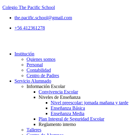
Colegio The Pacific School
the.pacific.school@gmail.com
+56 412361278
Institución
Quienes somos
Personal
Contabilidad
Centro de Padres
Servicio Alumnado
Información Escolar
Convivencia Escolar
Niveles de Enseñanza
Nivel preescolar: jornada mañana y tarde
Enseñanza Básica
Enseñanza Media
Plan Integral de Seguridad Escolar
Reglamento interno
Talleres