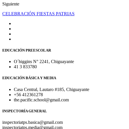
Siguiente
CELEBRACIÓN FIESTAS PATRIAS
EDUCACIÓN PREESCOLAR
O´higgins N° 2241, Chiguayante
41 3 833780
EDUCACIÓN BÁSICA Y MEDIA
Casa Central, Lautaro #185, Chiguayante
+56 412361278
the.pacific.school@gmail.com
INSPECTORÍA GENERAL
inspectoriatps.basica@gmail.com
inspectoriatps.media@gmail.com