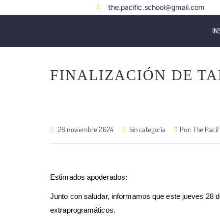
the.pacific.school@gmail.com
IN
FINALIZACIÓN DE T
28 noviembre 2024
Sin categoría
Por:
The Pacif
Estimados apoderados:
Junto con saludar, informamos que este jueves 28 de
extraprogramáticos.