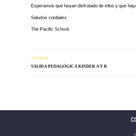
Esperamos que hayan disfrutado de ellos y que hayan 
Saludos cordiales
The Pacific School.
ANTERIOR
SALIDA PEDAGÓGICA KINDER A Y B
C