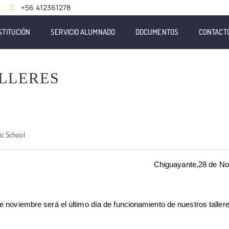
+56 412361278
STITUCIÓN
SERVICIO ALUMNADO
DOCUMENTOS
CONTACT
ALLERES
ic School
Chiguayante,28 de N
 noviembre será el último día de funcionamiento de nuestros taller