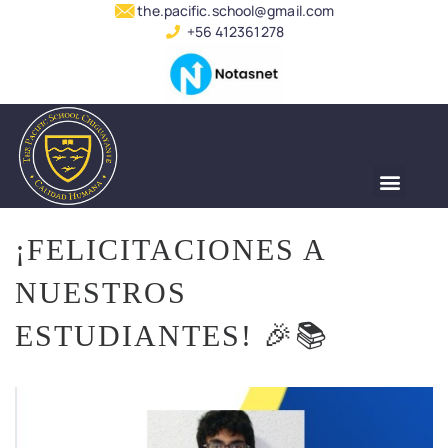
the.pacific.school@gmail.com
+56 412361278
¡FELICITACIONES A
NUESTROS
ESTUDIANTES! 🎉📚