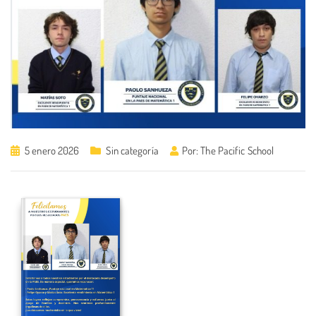
5 enero 2026
Sin categoría
Por:
The Pacific School