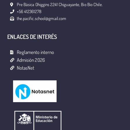
Pre Básica Ohiggins 2241 Chiguayante, Bio Bio Chile.
+56 412361278
the.pacific.school@gmail.com
ENLACES DE INTERÉS
Reglamento interno
Admisión 2026
NotasNet