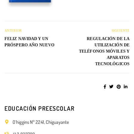
ANTERIOR
SIGUIENTE
FELIZ NAVIDAD Y UN
REGULACIÓN DE LA
PRÓSPERO AÑO NUEVO
UTILIZACIÓN DE
TELÉFONOS MÓVILES Y
APARATOS
TECNOLÓGICOS
EDUCACIÓN PREESCOLAR
O´higgins N° 2241, Chiguayante