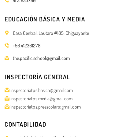
41 3 833780
EDUCACIÓN BÁSICA Y MEDIA
Casa Central, Lautaro #185, Chiguayante
+56 412361278
the.pacific.school@gmail.com
INSPECTORÍA GENERAL
inspectoriatps.basica@gmail.com
inspectoriatps.media@gmail.com
inspectoriatps.preescolar@gmail.com
CONTABILIDAD