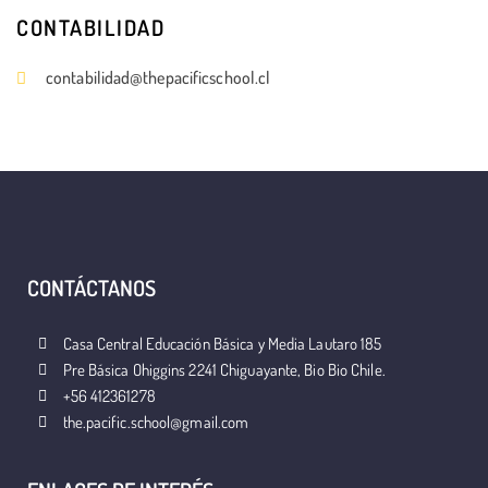
CONTABILIDAD
contabilidad@thepacificschool.cl
CONTÁCTANOS
Casa Central Educación Básica y Media Lautaro 185
Pre Básica Ohiggins 2241 Chiguayante, Bio Bio Chile.
+56 412361278
the.pacific.school@gmail.com