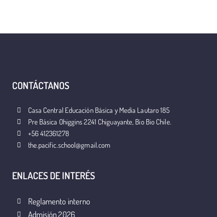
CONTÁCTANOS
Casa Central Educación Básica y Media Lautaro 185
Pre Básica Ohiggins 2241 Chiguayante, Bio Bio Chile.
+56 412361278
the.pacific.school@gmail.com
ENLACES DE INTERÉS
Reglamento interno
Admisión 2026