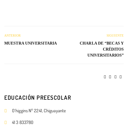
ANTERIOR
SIGUIENTE
MUESTRA UNIVERSITARIA
CHARLA DE “BECAS Y
CRÉDITOS
UNIVERSITARIOS”
EDUCACIÓN PREESCOLAR
O´higgins N° 2241, Chiguayante
41 3 833780