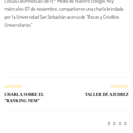
Los(as) alumnos(as) de IV° Medio de nuestro colegio, hoy
miércoles 07 de noviembre, compartieron una charla brindada
por la Universidad San Sebastián acerca de “Becas y Créditos
Universitarios”
ANTERIOR
SIGUIENTE
CHARLA SOBRE EL
TALLER DE AJEDREZ
”RANKING NEM”