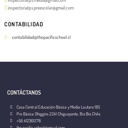
inspectoriatps.preescolar@gmail.com
CONTABILIDAD
contabilidad@thepacificschool.cl
CONTÁCTANOS
Casa Central Educación Básica y Media Lautaro 185
Pre Básica Ohiggins 2241 Chiguayante, Bio Bio Chile.
+56 412361278
the.pacific.school@gmail.com