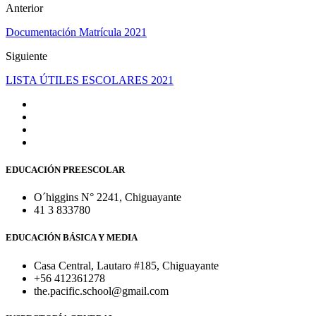
Anterior
Documentación Matrícula 2021
Siguiente
LISTA ÚTILES ESCOLARES 2021
EDUCACIÓN PREESCOLAR
O´higgins N° 2241, Chiguayante
41 3 833780
EDUCACIÓN BÁSICA Y MEDIA
Casa Central, Lautaro #185, Chiguayante
+56 412361278
the.pacific.school@gmail.com