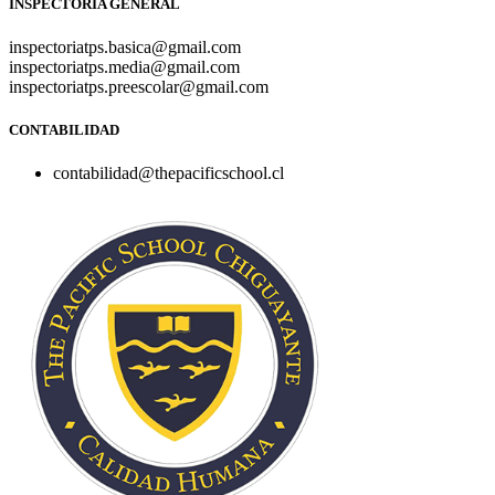
INSPECTORÍA GENERAL
inspectoriatps.basica@gmail.com
inspectoriatps.media@gmail.com
inspectoriatps.preescolar@gmail.com
CONTABILIDAD
contabilidad@thepacificschool.cl