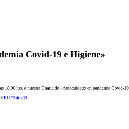
demia Covid-19 e Higiene»
las 18:00 hrs. a nuestra Charla de «Autocuidado en pandemia Covid-19 e
alVRUFZ4dz09