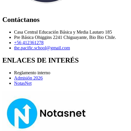
Contáctanos
Casa Central Educación Básica y Media Lautaro 185
Pre Básica Ohiggins 2241 Chiguayante, Bio Bio Chile.
+56 412361278
the.pacific.school@gmail.com
ENLACES DE INTERÉS
Reglamento interno
Admisión 2026
NotasNet