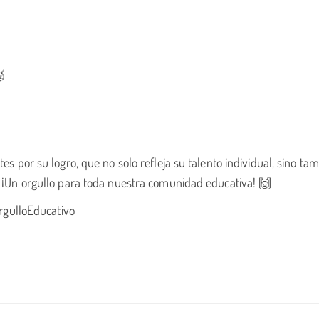
🥈
es por su logro, que no solo refleja su talento individual, sino tam
l. ¡Un orgullo para toda nuestra comunidad educativa! 🙌
gulloEducativo