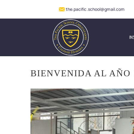
the.pacific.school@gmail.com
IN
BIENVENIDA AL AÑO 