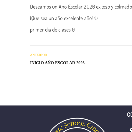
Deseamos un Año Escolar 2026 exitoso y colmado d
¡Que sea un año excelente año! ✨
primer día de clases 0
ANTERIOR
INICIO AÑO ESCOLAR 2026
C