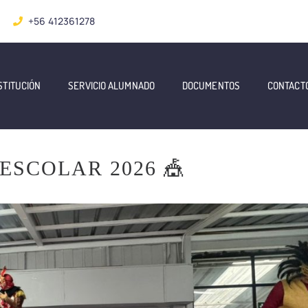
+56 412361278
STITUCIÓN
SERVICIO ALUMNADO
DOCUMENTOS
CONTACT
ESCOLAR 2026 🎪