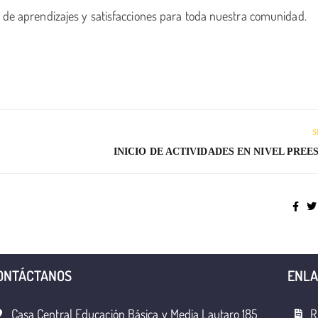
e aprendizajes y satisfacciones para toda nuestra comunidad.
S
INICIO DE ACTIVIDADES EN NIVEL PRE
ONTÁCTANOS
ENLA
Casa Central Educación Básica y Media Lautaro 185
R