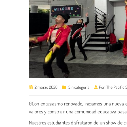
2 marzo 2026
Sin categoría
Por:
The Pacific 
0Con entusiasmo renovado, iniciamos una nueva e
valores y construir una comunidad educativa basad
Nuestros estudiantes disfrutaron de un show de cir