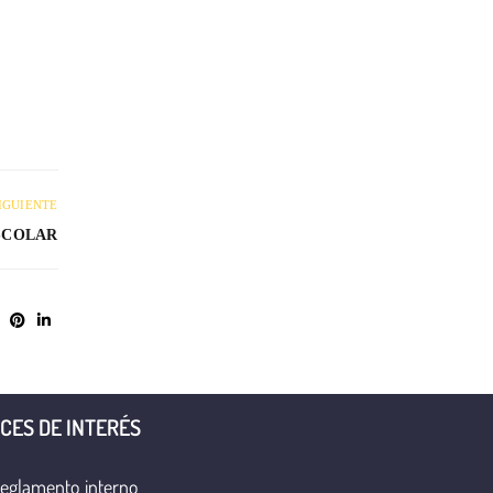
IGUIENTE
ESCOLAR
CES DE INTERÉS
eglamento interno